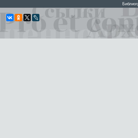
Библио