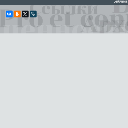
Библио